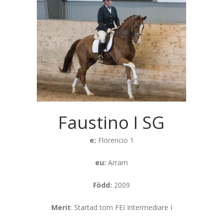
Faustino I SG
e:
Florencio 1
eu:
Arram
Född:
2009
Merit
: Startad tom FEI Intermediare I