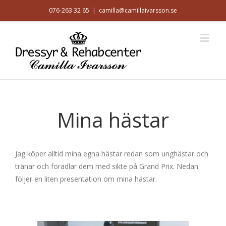
076-263 32 65
|
camilla@camillaivarsson.se
Mina hästar
Jag köper alltid mina egna hästar redan som unghästar och
tränar och förädlar dem med sikte på Grand Prix. Nedan
följer en liten presentation om mina hästar.