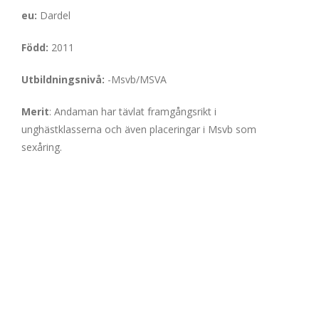
eu:
Dardel
Född:
2011
Utbildningsnivå:
-Msvb/MSVA
Merit
: Andaman har tävlat framgångsrikt i
unghästklasserna och även placeringar i Msvb som
sexåring.