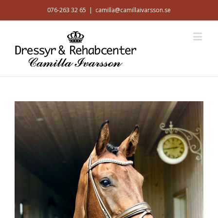
076-263 32 65
|
camilla@camillaivarsson.se