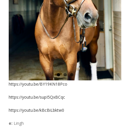
https://youtu.be/BY19KN18Pco
https://youtu.be/supI5QxBCqc
https://youtu.be/kBcBiLbktw0
e:
Lingh