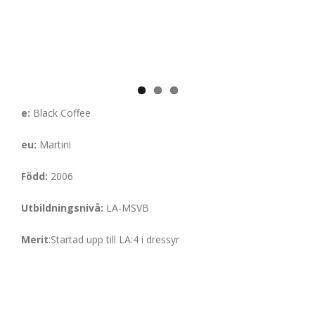
e:
Black Coffee
eu:
Martini
Född:
2006
Utbildningsnivå:
LA-MSVB
Merit
:Startad upp till LA:4 i dressyr