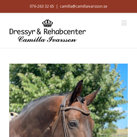
076-263 32 65
|
camilla@camillaivarsson.se