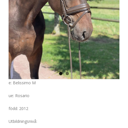
e: Belissimo M
ue: Rosario
född: 2012
Utbildningsnivå: