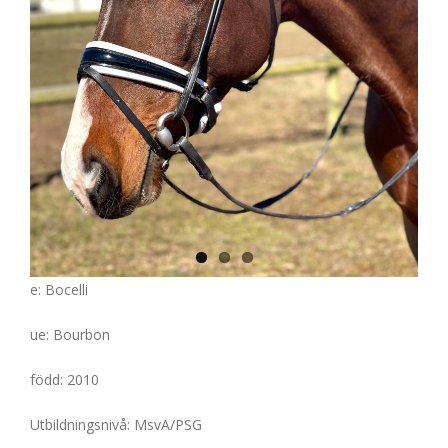
e: Bocelli
ue: Bourbon
född: 2010
Utbildningsnivå: MsvA/PSG