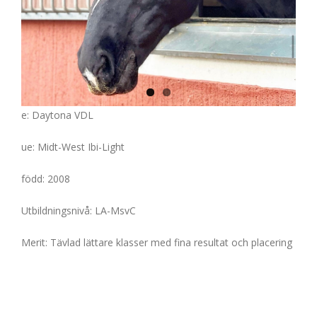
e: Daytona VDL
ue: Midt-West Ibi-Light
född: 2008
Utbildningsnivå: LA-MsvC
Merit: Tävlad lättare klasser med fina resultat och placering