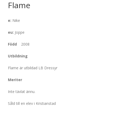
Flame
e:
Nike
eu:
Joppe
Född
2008
Utbildning
Flame är utbildad LB Dressyr
Meriter
Inte tävlat ännu.
Såld till en elev i Kristianstad