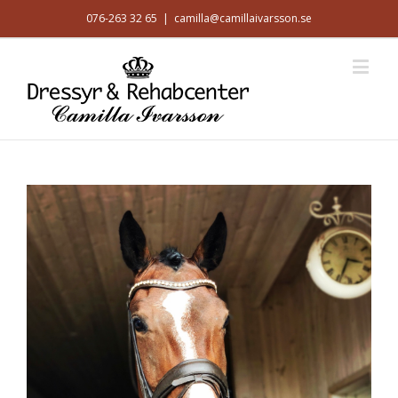
076-263 32 65
|
camilla@camillaivarsson.se