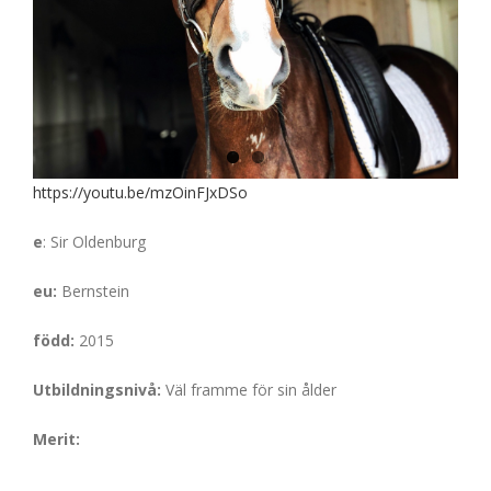
https://youtu.be/mzOinFJxDSo
e
: Sir Oldenburg
eu:
Bernstein
född:
2015
Utbildningsnivå:
Väl framme för sin ålder
Merit: