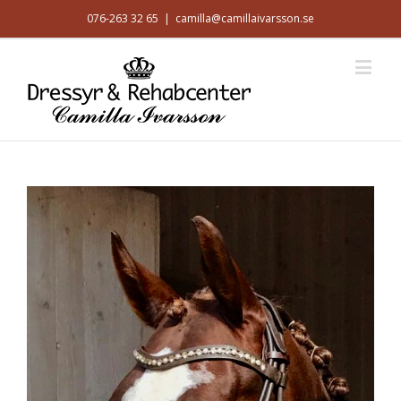
076-263 32 65
|
camilla@camillaivarsson.se