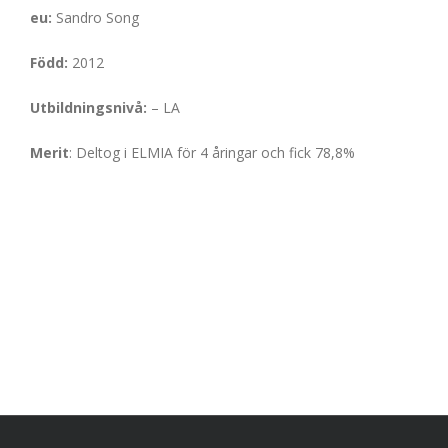
eu:
Sandro Song
Född:
2012
Utbildningsnivå:
– LA
Merit
: Deltog i ELMIA för 4 åringar och fick 78,8%