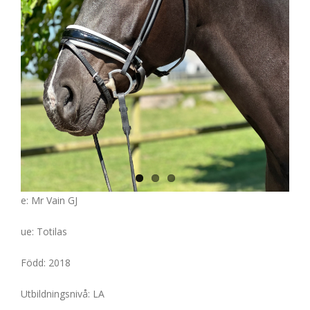
e: Mr Vain GJ
ue: Totilas
Född: 2018
Utbildningsnivå: LA