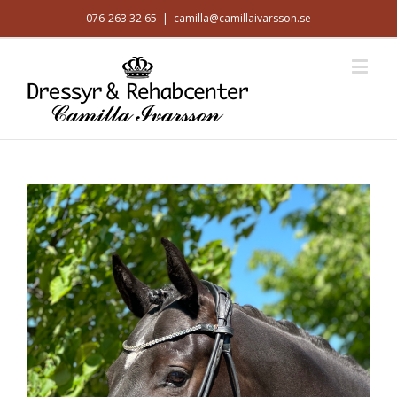
076-263 32 65
|
camilla@camillaivarsson.se