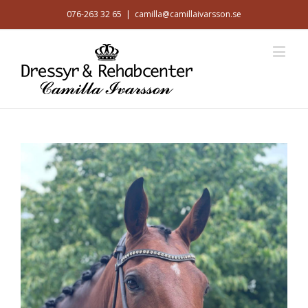
076-263 32 65
|
camilla@camillaivarsson.se