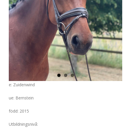
e: Zuidenwind
ue: Bernstein
född: 2015
Utbildningsnivå: