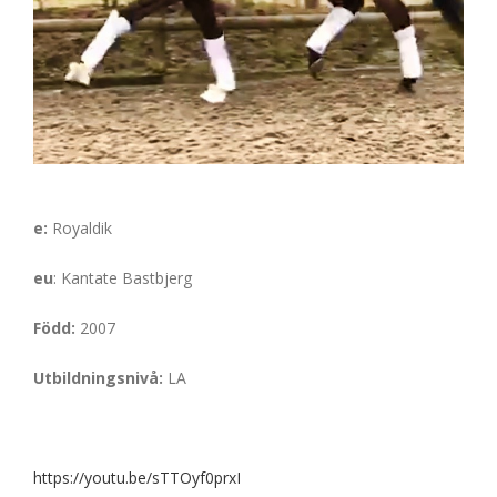
e:
Royaldik
eu
: Kantate Bastbjerg
Född:
2007
Utbildningsnivå:
LA
https://youtu.be/sTTOyf0prxI