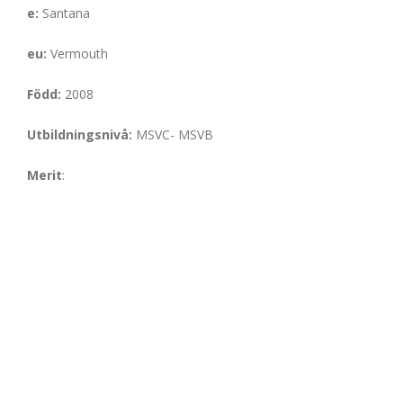
e:
Santana
eu:
Vermouth
Född:
2008
Utbildningsnivå:
MSVC- MSVB
Merit
: