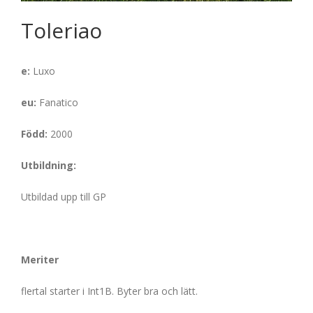
Toleriao
e:
Luxo
eu:
Fanatico
Född:
2000
Utbildning:
Utbildad upp till GP
Meriter
flertal starter i Int1B. Byter bra och lätt.