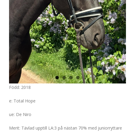
Född: 2018
e: Total Hope
ue: De Niro
Merit: Tävlad upptill LA:3 på nästan 70% med juniorryttare